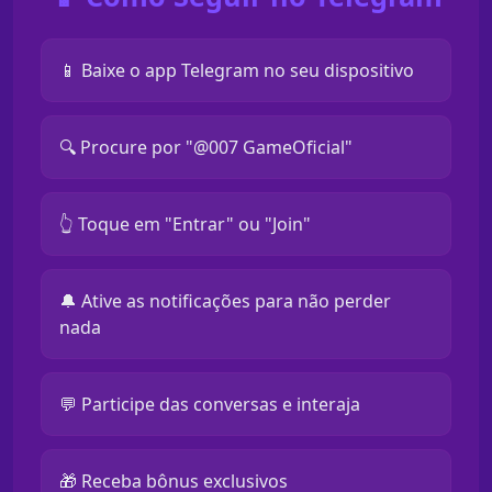
📱 Baixe o app Telegram no seu dispositivo
🔍 Procure por "@007 GameOficial"
👆 Toque em "Entrar" ou "Join"
🔔 Ative as notificações para não perder
nada
💬 Participe das conversas e interaja
🎁 Receba bônus exclusivos