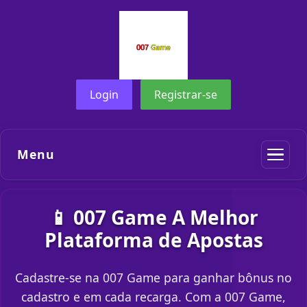
Login
Registrar-se
Menu
📱 007 Game A Melhor
Plataforma de Apostas
Cadastre-se na 007 Game para ganhar bônus no
cadastro e em cada recarga. Com a 007 Game,