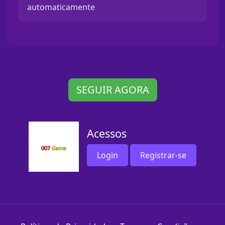
automaticamente
SEGUIR AGORA
Acessos
Login
Registrar-se