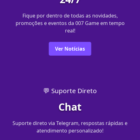
Fique por dentro de todas as novidades,
promoções e eventos da 007 Game em tempo
real!
Ver Notícias
💬 Suporte Direto
Chat
Suporte direto via Telegram, respostas rápidas e
atendimento personalizado!