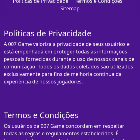
Políticas de Privacidade
Termos e Condições
Sitemap
Políticas de Privacidade
A 007 Game valoriza a privacidade de seus usuários e
está empenhada em proteger todas as informações
pessoais fornecidas durante o uso de nossos canais de
comunicação. Todos os dados coletados são utilizados
exclusivamente para fins de melhoria contínua da
experiência de nossos jogadores.
Termos e Condições
Os usuários da 007 Game concordam em respeitar
todas as regras e regulamentos estabelecidos. É