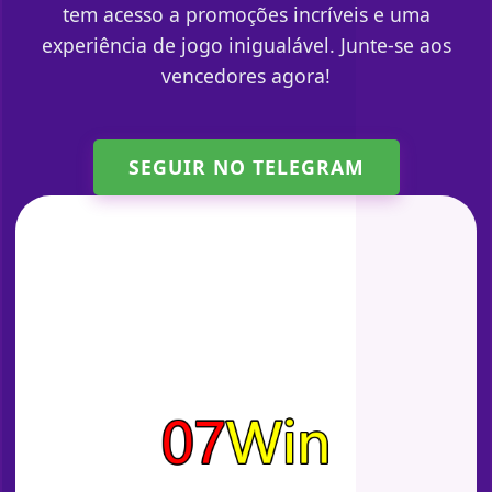
tem acesso a promoções incríveis e uma
experiência de jogo inigualável. Junte-se aos
vencedores agora!
SEGUIR NO TELEGRAM