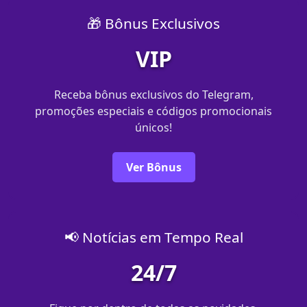
🎁 Bônus Exclusivos
VIP
Receba bônus exclusivos do Telegram,
promoções especiais e códigos promocionais
únicos!
Ver Bônus
📢 Notícias em Tempo Real
24/7