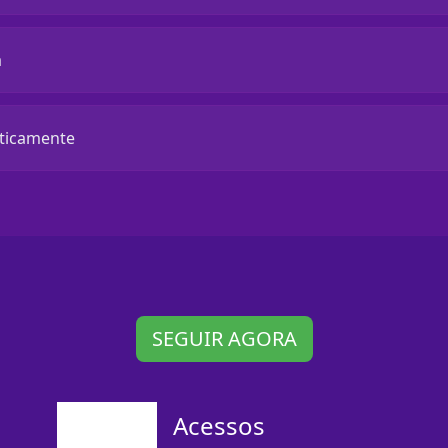
a
aticamente
SEGUIR AGORA
Acessos