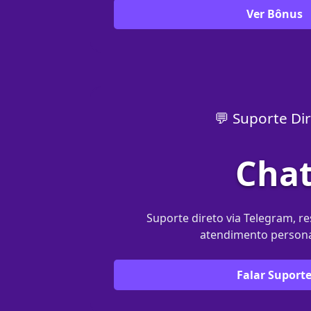
Ver Bônus
💬 Suporte Di
Cha
Suporte direto via Telegram, r
atendimento persona
Falar Suport