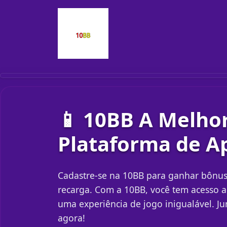
📱 10BB A Melho
Plataforma de A
Cadastre-se na 10BB para ganhar bônus
recarga. Com a 10BB, você tem acesso a
uma experiência de jogo inigualável. J
agora!