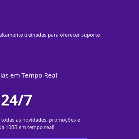
altamente treinadas para oferecer suporte
cias em Tempo Real
24/7
e todas as novidades, promoções e
da 10BB em tempo real!