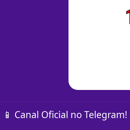
📱 Canal Oficial no Telegram!