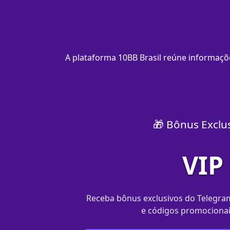
A plataforma 10BB Brasil reúne informaçõ
🎁 Bônus Exclu
VIP
Receba bônus exclusivos do Telegra
e códigos promocionai