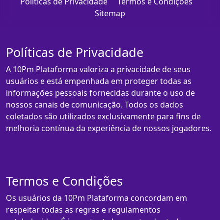
Políticas de Privacidade
Termos e Condições
Sitemap
Políticas de Privacidade
A 10Pm Plataforma valoriza a privacidade de seus
usuários e está empenhada em proteger todas as
informações pessoais fornecidas durante o uso de
nossos canais de comunicação. Todos os dados
coletados são utilizados exclusivamente para fins de
melhoria contínua da experiência de nossos jogadores.
Termos e Condições
Os usuários da 10Pm Plataforma concordam em
respeitar todas as regras e regulamentos