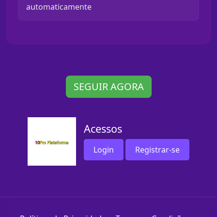
automaticamente
SEGUIR AGORA
Acessos
Login
Registrar-se