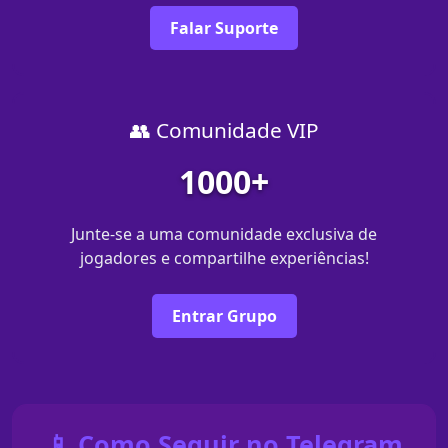
Falar Suporte
👥 Comunidade VIP
1000+
Junte-se a uma comunidade exclusiva de
jogadores e compartilhe experiências!
Entrar Grupo
📱 Como Seguir no Telegram