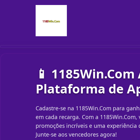
📱 1185Win.Com 
Plataforma de A
Cadastre-se na 1185Win.Com para ganh
em cada recarga. Com a 1185Win.Com, 
promoções incríveis e uma experiência d
Junte-se aos vencedores agora!