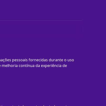
mações pessoais fornecidas durante o uso
e melhoria contínua da experiência de