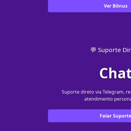
Ver Bônus
💬 Suporte Di
Cha
Suporte direto via Telegram, r
atendimento persona
Falar Suport