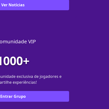
Ver Notícias
Comunidade VIP
1000+
unidade exclusiva de jogadores e
rtilhe experiências!
Entrar Grupo