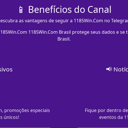
📱 Benefícios do Canal
escubra as vantagens de seguir a 1185Win.Com no Telegr
1185Win.Com 1185Win.Com Brasil protege seus dados e se t
Brasil.
sivos
📢 Notí
m, promoções especiais
Fique por dentro d
s únicos!
eventos da 1