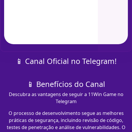
📱 Canal Oficial no Telegram!
📱 Benefícios do Canal
Descubra as vantagens de seguir a 11Win Game no
Telegram
O processo de desenvolvimento segue as melhores
práticas de segurança, incluindo revisão de código,
testes de penetração e análise de vulnerabilidades. O