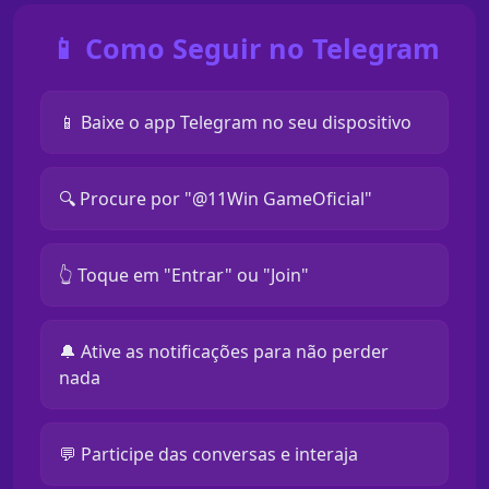
📱 Como Seguir no Telegram
📱 Baixe o app Telegram no seu dispositivo
🔍 Procure por "@11Win GameOficial"
👆 Toque em "Entrar" ou "Join"
🔔 Ative as notificações para não perder
nada
💬 Participe das conversas e interaja