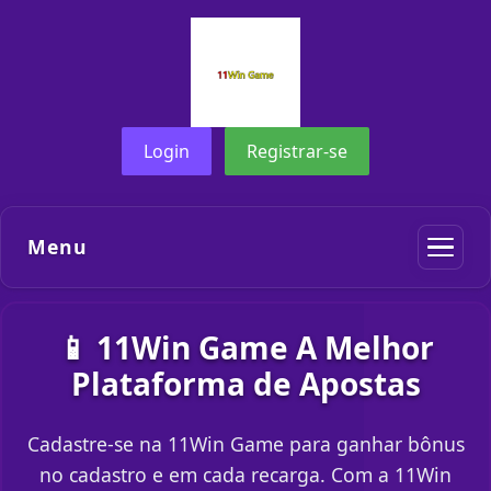
Login
Registrar-se
Menu
📱 11Win Game A Melhor
Plataforma de Apostas
Cadastre-se na 11Win Game para ganhar bônus
no cadastro e em cada recarga. Com a 11Win