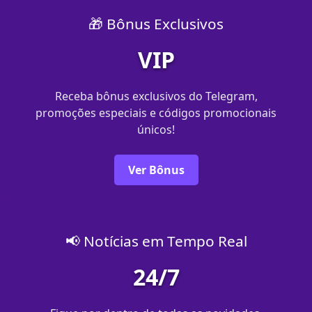
🎁 Bônus Exclusivos
VIP
Receba bônus exclusivos do Telegram,
promoções especiais e códigos promocionais
únicos!
Ver Bônus
📢 Notícias em Tempo Real
24/7