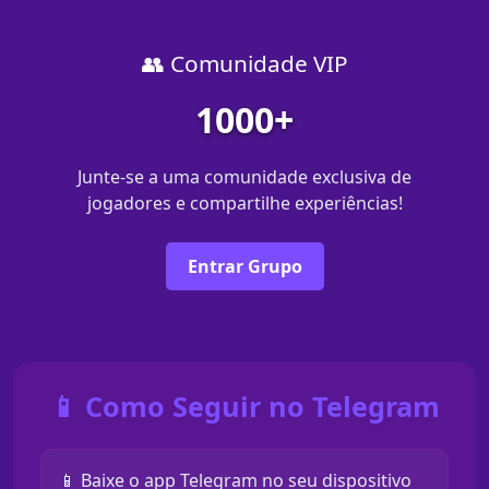
👥 Comunidade VIP
1000+
Junte-se a uma comunidade exclusiva de
jogadores e compartilhe experiências!
Entrar Grupo
📱 Como Seguir no Telegram
📱 Baixe o app Telegram no seu dispositivo