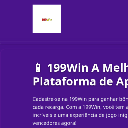
📱 199Win A Mel
Plataforma de A
Cadastre-se na 199Win para ganhar bôn
cada recarga. Com a 199Win, você tem 
incríveis e uma experiência de jogo inig
vencedores agora!