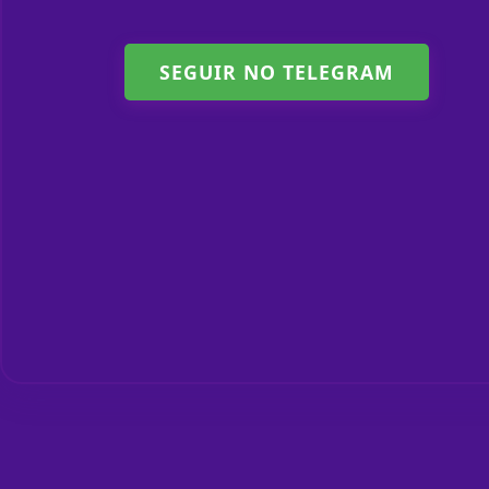
SEGUIR NO TELEGRAM