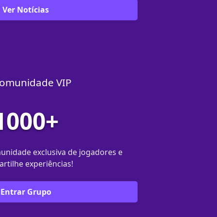
Ver Notícias
Comunidade VIP
1000+
unidade exclusiva de jogadores e
rtilhe experiências!
Entrar Grupo