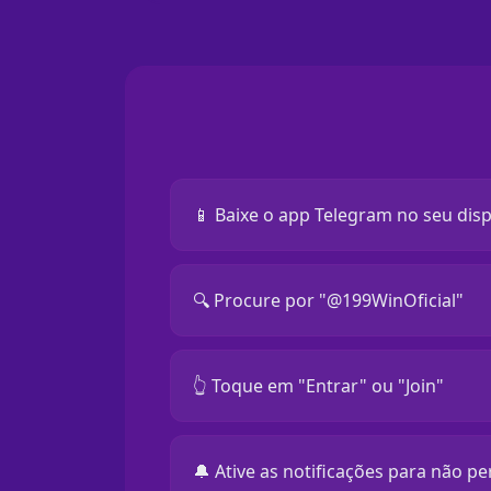
📱 Baixe o app Telegram no seu disp
🔍 Procure por "@199WinOficial"
👆 Toque em "Entrar" ou "Join"
🔔 Ative as notificações para não p