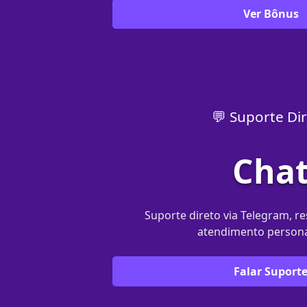
Ver Bônus
💬 Suporte Di
Cha
Suporte direto via Telegram, r
atendimento persona
Falar Suport