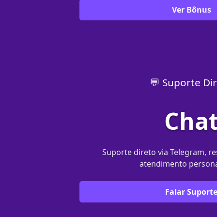
Ver Bônus
💬 Suporte Di
Cha
Suporte direto via Telegram, r
atendimento persona
Falar Suport