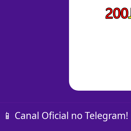
📱 Canal Oficial no Telegram!