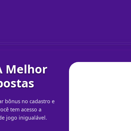
A Melhor
postas
r bônus no cadastro e
ocê tem acesso a
e jogo inigualável.