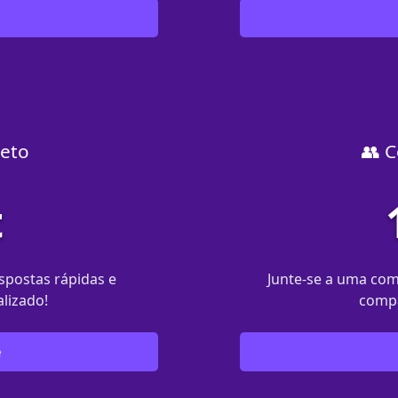
reto
👥 
t
espostas rápidas e
Junte-se a uma com
lizado!
compa
e