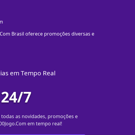
am
Com Brasil oferece promoções diversas e
cias em Tempo Real
24/7
e todas as novidades, promoções e
00Jogo.Com em tempo real!