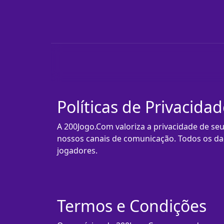
Políticas de Privacida
A 200Jogo.Com valoriza a privacidade de s
nossos canais de comunicação. Todos os dad
jogadores.
Termos e Condições