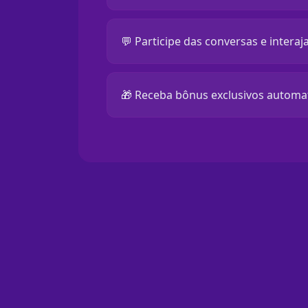
💬 Participe das conversas e interaj
🎁 Receba bônus exclusivos autom