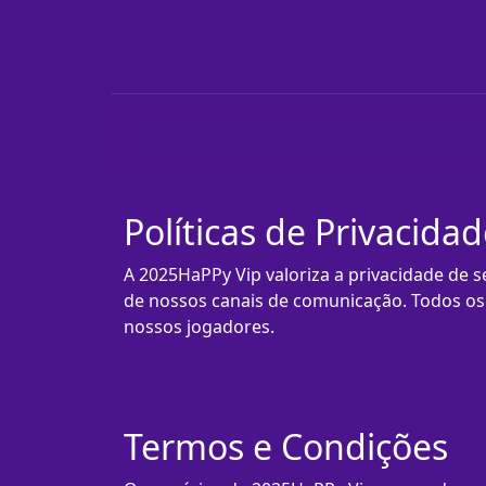
Políticas de Privacida
A 2025HaPPy Vip valoriza a privacidade de 
de nossos canais de comunicação. Todos os 
nossos jogadores.
Termos e Condições