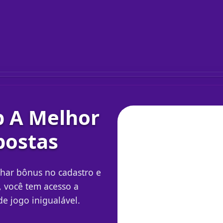
p A Melhor
postas
har bônus no cadastro e
 você tem acesso a
e jogo inigualável.