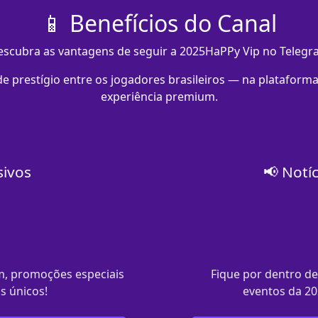
📱 Benefícios do Canal
scubra as vantagens de seguir a 2025HaPPy Vip no Teleg
e prestígio entre os jogadores brasileiros — na plataforma
experiência premium.
sivos
📢 Notí
m, promoções especiais
Fique por dentro d
s únicos!
eventos da 20