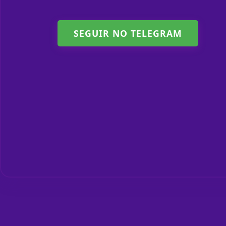
SEGUIR NO TELEGRAM