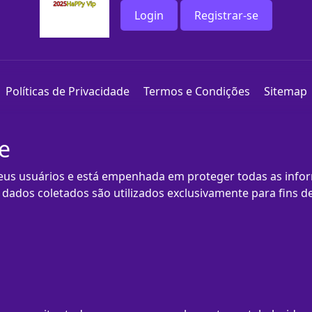
Login
Registrar-se
Políticas de Privacidade
Termos e Condições
Sitemap
de
seus usuários e está empenhada em proteger todas as info
dados coletados são utilizados exclusivamente para fins d