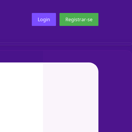
Login
Registrar-se