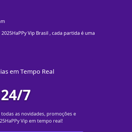
ram
 2025HaPPy Vip Brasil , cada partida é uma
cias em Tempo Real
24/7
e todas as novidades, promoções e
25HaPPy Vip em tempo real!