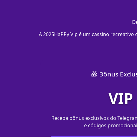
De
A 2025HaPPy Vip é um cassino recreativo d
🎁 Bônus Exclu
VIP
Receba bônus exclusivos do Telegra
e códigos promocionai