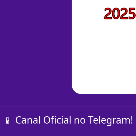
📱 Canal Oficial no Telegram!