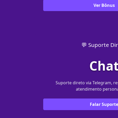
Ver Bônus
💬 Suporte Di
Cha
Suporte direto via Telegram, r
atendimento persona
Falar Suport