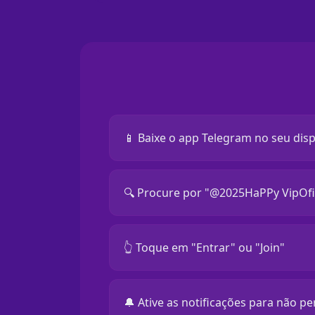
📱 Baixe o app Telegram no seu disp
🔍 Procure por "@2025HaPPy VipOfic
👆 Toque em "Entrar" ou "Join"
🔔 Ative as notificações para não p