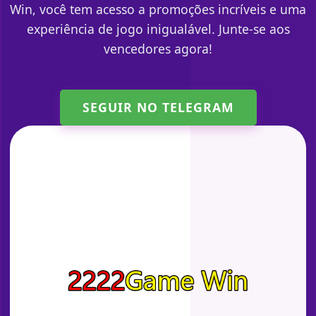
Win, você tem acesso a promoções incríveis e uma
experiência de jogo inigualável. Junte-se aos
vencedores agora!
SEGUIR NO TELEGRAM