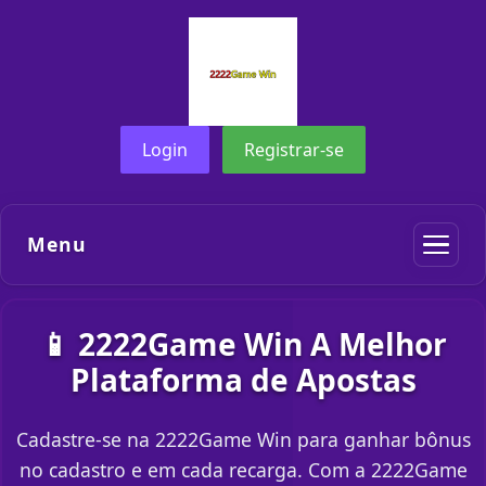
Login
Registrar-se
Menu
📱 2222Game Win A Melhor
Plataforma de Apostas
Cadastre-se na 2222Game Win para ganhar bônus
no cadastro e em cada recarga. Com a 2222Game