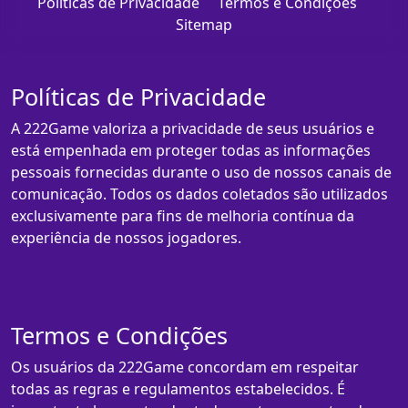
Políticas de Privacidade
Termos e Condições
Sitemap
Políticas de Privacidade
A 222Game valoriza a privacidade de seus usuários e
está empenhada em proteger todas as informações
pessoais fornecidas durante o uso de nossos canais de
comunicação. Todos os dados coletados são utilizados
exclusivamente para fins de melhoria contínua da
experiência de nossos jogadores.
Termos e Condições
Os usuários da 222Game concordam em respeitar
todas as regras e regulamentos estabelecidos. É