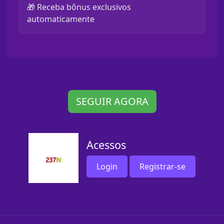
🎁 Receba bônus exclusivos
automaticamente
SEGUIR AGORA
Acessos
Login
Registrar-se