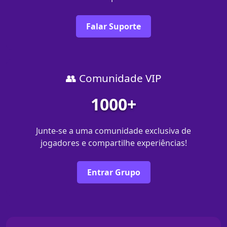
Falar Suporte
👥 Comunidade VIP
1000+
Junte-se a uma comunidade exclusiva de
jogadores e compartilhe experiências!
Entrar Grupo