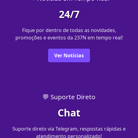
24/7
Fique por dentro de todas as novidades,
promoções e eventos da 237N em tempo real!
Ver Notícias
💬 Suporte Direto
Chat
Suporte direto via Telegram, respostas rápidas e
atendimento personalizado!