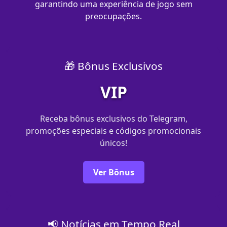
garantindo uma experiência de jogo sem
preocupações.
🎁 Bônus Exclusivos
VIP
Receba bônus exclusivos do Telegram,
promoções especiais e códigos promocionais
únicos!
Ver Bônus
📢 Notícias em Tempo Real