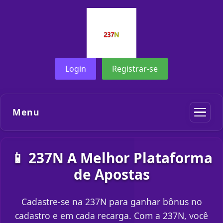
Login
Registrar-se
Menu
📱 237N A Melhor Plataforma
de Apostas
Cadastre-se na 237N para ganhar bônus no
cadastro e em cada recarga. Com a 237N, você