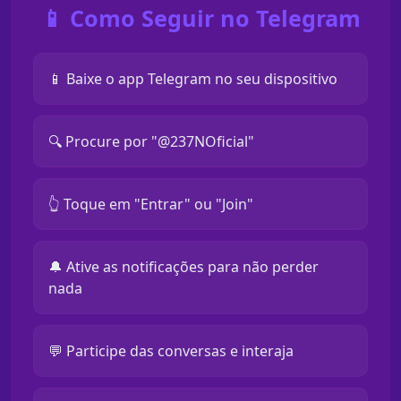
📱 Como Seguir no Telegram
📱 Baixe o app Telegram no seu dispositivo
🔍 Procure por "@237NOficial"
👆 Toque em "Entrar" ou "Join"
🔔 Ative as notificações para não perder
nada
💬 Participe das conversas e interaja