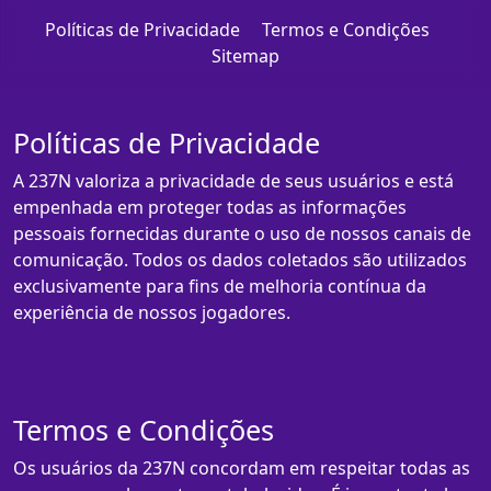
Políticas de Privacidade
Termos e Condições
Sitemap
Políticas de Privacidade
A 237N valoriza a privacidade de seus usuários e está
empenhada em proteger todas as informações
pessoais fornecidas durante o uso de nossos canais de
comunicação. Todos os dados coletados são utilizados
exclusivamente para fins de melhoria contínua da
experiência de nossos jogadores.
Termos e Condições
Os usuários da 237N concordam em respeitar todas as