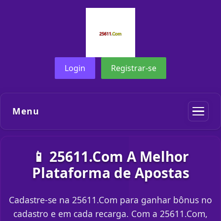
Login
Registrar-se
Menu
📱 25611.Com A Melhor
Plataforma de Apostas
Cadastre-se na 25611.Com para ganhar bônus no
cadastro e em cada recarga. Com a 25611.Com,