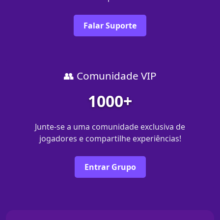
Falar Suporte
👥 Comunidade VIP
1000+
Junte-se a uma comunidade exclusiva de
jogadores e compartilhe experiências!
Entrar Grupo