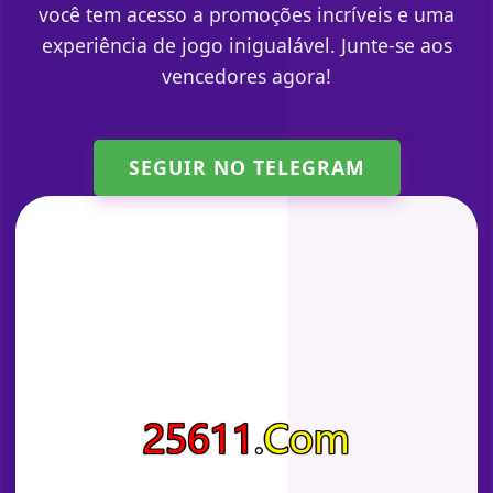
você tem acesso a promoções incríveis e uma
experiência de jogo inigualável. Junte-se aos
vencedores agora!
SEGUIR NO TELEGRAM