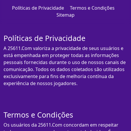
Políticas de Privacidade
Termos e Condições
Sitemap
Políticas de Privacidade
A 25611.Com valoriza a privacidade de seus usuários e
está empenhada em proteger todas as informações
pessoais fornecidas durante o uso de nossos canais de
comunicação. Todos os dados coletados são utilizados
exclusivamente para fins de melhoria contínua da
experiência de nossos jogadores.
Termos e Condições
Os usuários da 25611.Com concordam em respeitar