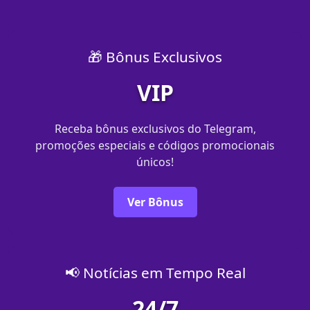
🎁 Bônus Exclusivos
VIP
Receba bônus exclusivos do Telegram,
promoções especiais e códigos promocionais
únicos!
Ver Bônus
📢 Notícias em Tempo Real
24/7