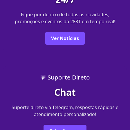
Fique por dentro de todas as novidades,
promoções e eventos da 288T em tempo real!
Ver Notícias
💬 Suporte Direto
Chat
Suporte direto via Telegram, respostas rápidas e
atendimento personalizado!