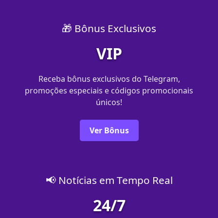
🎁 Bônus Exclusivos
VIP
Receba bônus exclusivos do Telegram,
promoções especiais e códigos promocionais
únicos!
Ver Bônus
📢 Notícias em Tempo Real
24/7