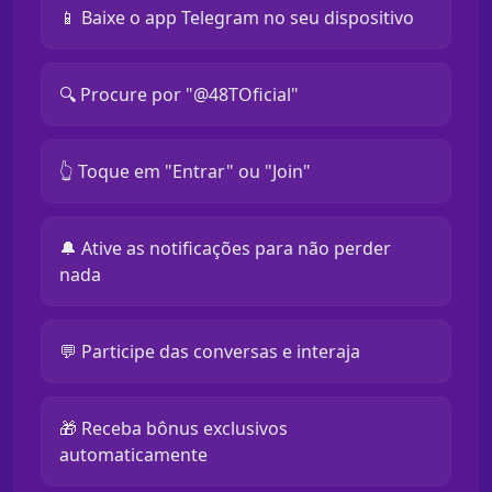
📱 Baixe o app Telegram no seu dispositivo
🔍 Procure por "@48TOficial"
👆 Toque em "Entrar" ou "Join"
🔔 Ative as notificações para não perder
nada
💬 Participe das conversas e interaja
🎁 Receba bônus exclusivos
automaticamente