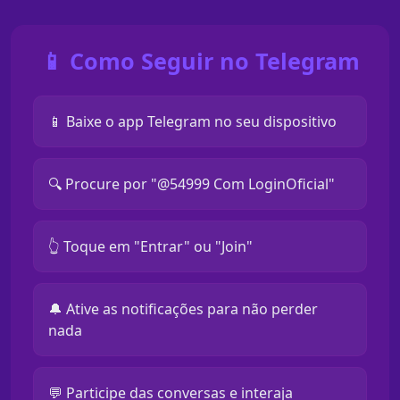
📱 Como Seguir no Telegram
📱 Baixe o app Telegram no seu dispositivo
🔍 Procure por "@54999 Com LoginOficial"
👆 Toque em "Entrar" ou "Join"
🔔 Ative as notificações para não perder
nada
💬 Participe das conversas e interaja