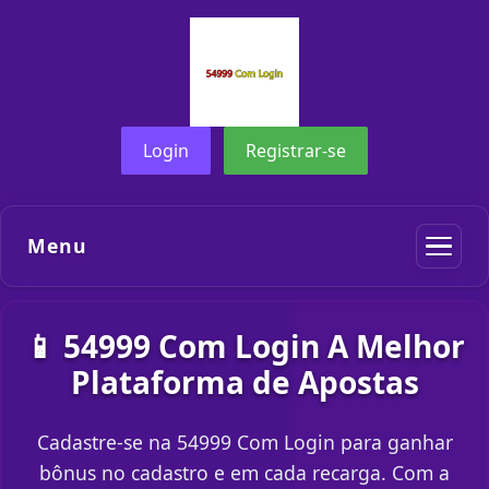
Login
Registrar-se
Menu
📱 54999 Com Login A Melhor
Plataforma de Apostas
Cadastre-se na 54999 Com Login para ganhar
bônus no cadastro e em cada recarga. Com a