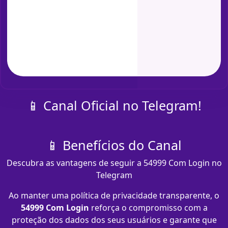
📱 Canal Oficial no Telegram!
📱 Benefícios do Canal
Descubra as vantagens de seguir a 54999 Com Login no
Telegram
Ao manter uma política de privacidade transparente, o
54999 Com Login
reforça o compromisso com a
proteção dos dados dos seus usuários e garante que