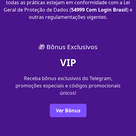
todas as práticas estejam em conformidade com a Lei
Geral de Proteção de Dados (
54999 Com Login Brasil
) e
outras regulamentações vigentes.
🎁 Bônus Exclusivos
VIP
Receba bônus exclusivos do Telegram,
promoções especiais e códigos promocionais
únicos!
Ver Bônus