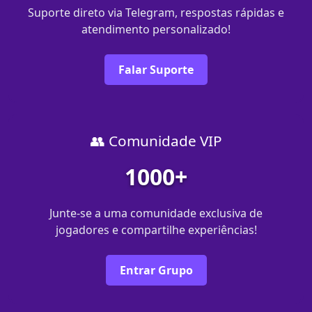
Suporte direto via Telegram, respostas rápidas e
atendimento personalizado!
Falar Suporte
👥 Comunidade VIP
1000+
Junte-se a uma comunidade exclusiva de
jogadores e compartilhe experiências!
Entrar Grupo