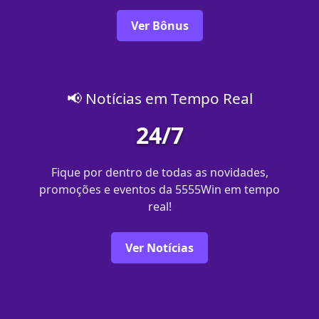
Ver Bônus
📢 Notícias em Tempo Real
24/7
Fique por dentro de todas as novidades,
promoções e eventos da 5555Win em tempo
real!
Ver Notícias