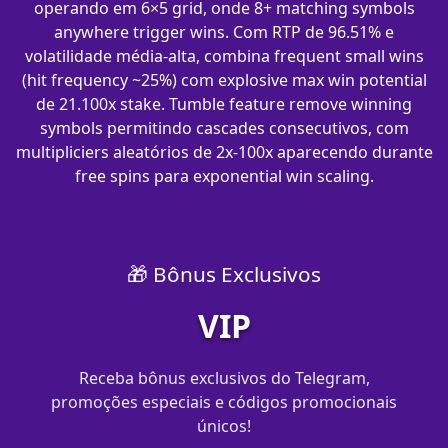
operando em 6×5 grid, onde 8+ matching symbols
anywhere trigger wins. Com RTP de 96.51% e
volatilidade média-alta, combina frequent small wins
(hit frequency ~25%) com explosive max win potential
de 21.100x stake. Tumble feature remove winning
symbols permitindo cascades consecutivos, com
multipliciers aleatórios de 2x-100x aparecendo durante
free spins para exponential win scaling.
🎁 Bônus Exclusivos
VIP
Receba bônus exclusivos do Telegram,
promoções especiais e códigos promocionais
únicos!