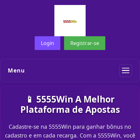
Login
Registrar-se
Menu
📱 5555Win A Melhor
Plataforma de Apostas
Cadastre-se na 5555Win para ganhar bônus no
cadastro e em cada recarga. Com a 5555Win, você