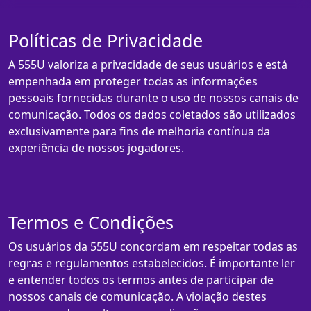
Políticas de Privacidade
A 555U valoriza a privacidade de seus usuários e está
empenhada em proteger todas as informações
pessoais fornecidas durante o uso de nossos canais de
comunicação. Todos os dados coletados são utilizados
exclusivamente para fins de melhoria contínua da
experiência de nossos jogadores.
Termos e Condições
Os usuários da 555U concordam em respeitar todas as
regras e regulamentos estabelecidos. É importante ler
e entender todos os termos antes de participar de
nossos canais de comunicação. A violação destes