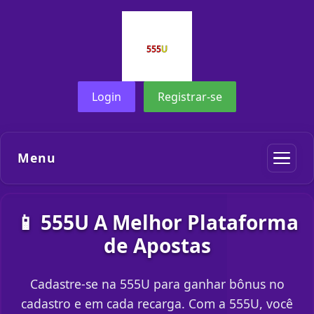
Login
Registrar-se
Menu
📱 555U A Melhor Plataforma
de Apostas
Cadastre-se na 555U para ganhar bônus no
cadastro e em cada recarga. Com a 555U, você