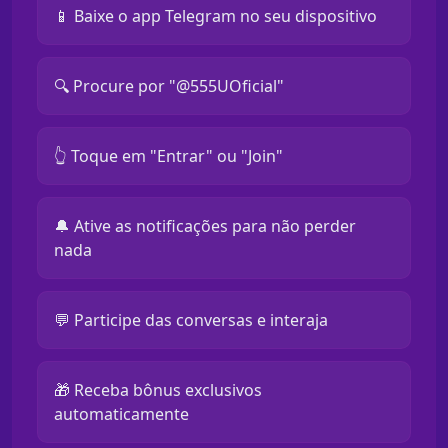
📱 Baixe o app Telegram no seu dispositivo
🔍 Procure por "@555UOficial"
👆 Toque em "Entrar" ou "Join"
🔔 Ative as notificações para não perder
nada
💬 Participe das conversas e interaja
🎁 Receba bônus exclusivos
automaticamente