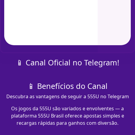
📱 Canal Oficial no Telegram!
📱 Benefícios do Canal
Descubra as vantagens de seguir a 555U no Telegram
Os jogos da 555U são variados e envolventes — a
plataforma 555U Brasil oferece apostas simples e
recargas rápidas para ganhos com diversão.