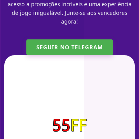
acesso a promoções incríveis e uma experiência
de jogo inigualável. Junte-se aos vencedores
agora!
SEGUIR NO TELEGRAM