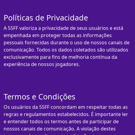
Políticas de Privacidade
A 55FF valoriza a privacidade de seus usuários e está
empenhada em proteger todas as informações
pessoais fornecidas durante o uso de nossos canais de
comunicação. Todos os dados coletados são utilizados
exclusivamente para fins de melhoria contínua da
experiência de nossos jogadores.
Termos e Condições
Os usuários da 55FF concordam em respeitar todas as
regras e regulamentos estabelecidos. É importante ler
e entender todos os termos antes de participar de
nossos canais de comunicação. A violação destes