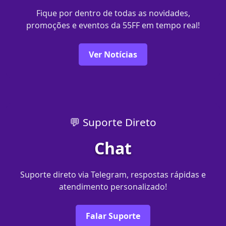
Fique por dentro de todas as novidades,
promoções e eventos da 55FF em tempo real!
Ver Notícias
💬 Suporte Direto
Chat
Suporte direto via Telegram, respostas rápidas e
atendimento personalizado!
Falar Suporte