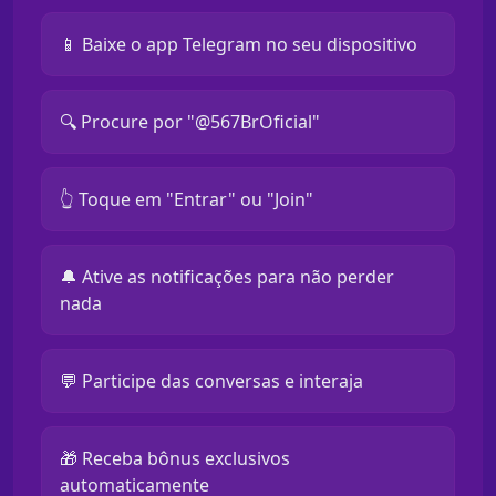
📱 Baixe o app Telegram no seu dispositivo
🔍 Procure por "@567BrOficial"
👆 Toque em "Entrar" ou "Join"
🔔 Ative as notificações para não perder
nada
💬 Participe das conversas e interaja
🎁 Receba bônus exclusivos
automaticamente