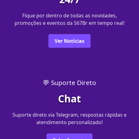
Fique por dentro de todas as novidades,
promoções e eventos da 567Br em tempo real!
Ver Notícias
💬 Suporte Direto
Chat
Suporte direto via Telegram, respostas rápidas e
atendimento personalizado!