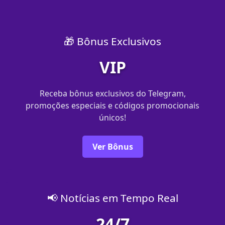
🎁 Bônus Exclusivos
VIP
Receba bônus exclusivos do Telegram,
promoções especiais e códigos promocionais
únicos!
Ver Bônus
📢 Notícias em Tempo Real
24/7