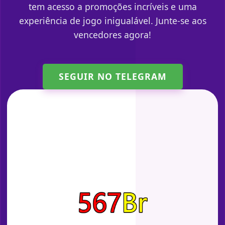
tem acesso a promoções incríveis e uma
experiência de jogo inigualável. Junte-se aos
vencedores agora!
SEGUIR NO TELEGRAM