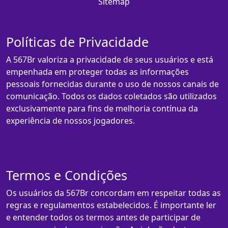
Sitemap
Políticas de Privacidade
A 567Br valoriza a privacidade de seus usuários e está
empenhada em proteger todas as informações
pessoais fornecidas durante o uso de nossos canais de
comunicação. Todos os dados coletados são utilizados
exclusivamente para fins de melhoria contínua da
experiência de nossos jogadores.
Termos e Condições
Os usuários da 567Br concordam em respeitar todas as
regras e regulamentos estabelecidos. É importante ler
e entender todos os termos antes de participar de