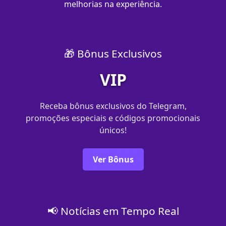
melhorias na experiência.
🎁 Bônus Exclusivos
VIP
Receba bônus exclusivos do Telegram,
promoções especiais e códigos promocionais
únicos!
Ver Bônus
📢 Notícias em Tempo Real