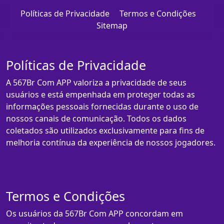
Políticas de Privacidade
Termos e Condições
Sitemap
Políticas de Privacidade
A 567Br Com APP valoriza a privacidade de seus
usuários e está empenhada em proteger todas as
informações pessoais fornecidas durante o uso de
nossos canais de comunicação. Todos os dados
coletados são utilizados exclusivamente para fins de
melhoria contínua da experiência de nossos jogadores.
Termos e Condições
Os usuários da 567Br Com APP concordam em