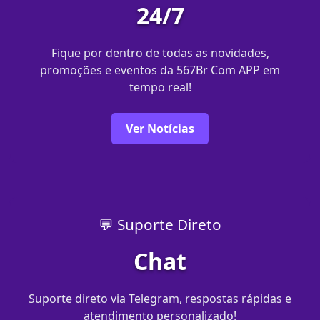
24/7
Fique por dentro de todas as novidades,
promoções e eventos da 567Br Com APP em
tempo real!
Ver Notícias
💬 Suporte Direto
Chat
Suporte direto via Telegram, respostas rápidas e
atendimento personalizado!