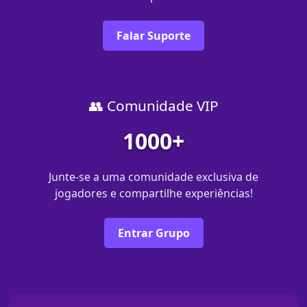
Falar Suporte
👥 Comunidade VIP
1000+
Junte-se a uma comunidade exclusiva de
jogadores e compartilhe experiências!
Entrar Grupo