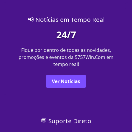
📢 Notícias em Tempo Real
24/7
Fique por dentro de todas as novidades,
promoções e eventos da 5757Win.Com em
tempo real!
Ver Notícias
💬 Suporte Direto