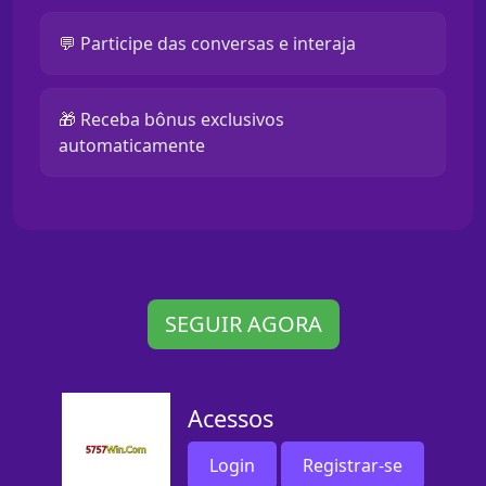
💬 Participe das conversas e interaja
🎁 Receba bônus exclusivos
automaticamente
SEGUIR AGORA
Acessos
Login
Registrar-se