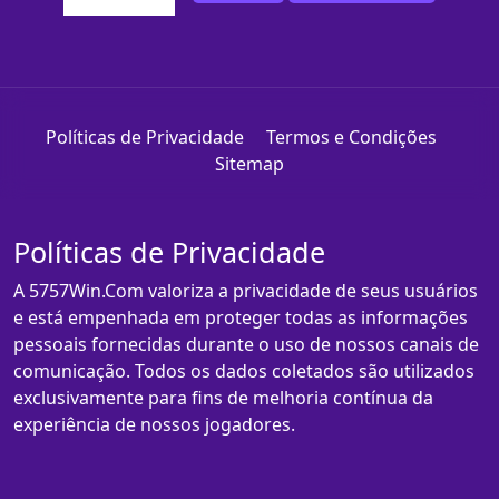
Políticas de Privacidade
Termos e Condições
Sitemap
Políticas de Privacidade
A 5757Win.Com valoriza a privacidade de seus usuários
e está empenhada em proteger todas as informações
pessoais fornecidas durante o uso de nossos canais de
comunicação. Todos os dados coletados são utilizados
exclusivamente para fins de melhoria contínua da
experiência de nossos jogadores.