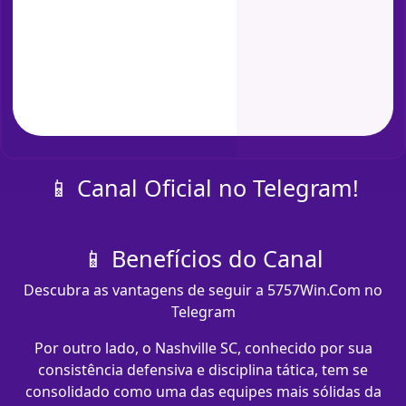
📱 Canal Oficial no Telegram!
📱 Benefícios do Canal
Descubra as vantagens de seguir a 5757Win.Com no
Telegram
Por outro lado, o Nashville SC, conhecido por sua
consistência defensiva e disciplina tática, tem se
consolidado como uma das equipes mais sólidas da