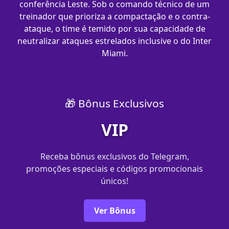
conferência Leste. Sob o comando técnico de um
treinador que prioriza a compactação e o contra-
ataque, o time é temido por sua capacidade de
neutralizar ataques estrelados inclusive o do Inter
Miami.
🎁 Bônus Exclusivos
VIP
Receba bônus exclusivos do Telegram,
promoções especiais e códigos promocionais
únicos!
Ver Bônus