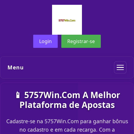
Login
Registrar-se
Menu
📱 5757Win.Com A Melhor
Plataforma de Apostas
Cadastre-se na 5757Win.Com para ganhar bônus
no cadastro e em cada recarga. Com a