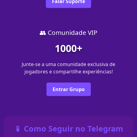
Falar Suporte
👥 Comunidade VIP
1000+
Junte-se a uma comunidade exclusiva de
jogadores e compartilhe experiências!
Entrar Grupo
📱 Como Seguir no Telegram