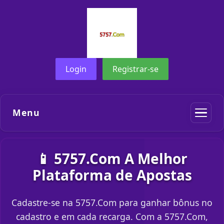
Login
Registrar-se
Menu
📱 5757.Com A Melhor
Plataforma de Apostas
Cadastre-se na 5757.Com para ganhar bônus no
cadastro e em cada recarga. Com a 5757.Com,