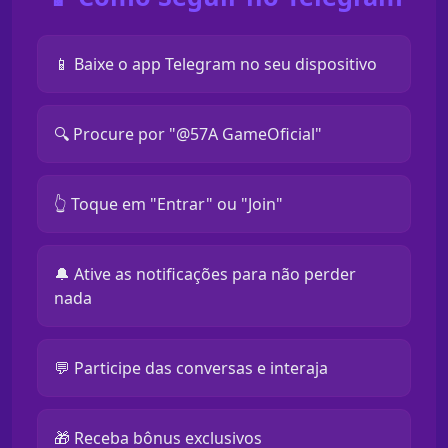
📱 Baixe o app Telegram no seu dispositivo
🔍 Procure por "@57A GameOficial"
👆 Toque em "Entrar" ou "Join"
🔔 Ative as notificações para não perder
nada
💬 Participe das conversas e interaja
🎁 Receba bônus exclusivos