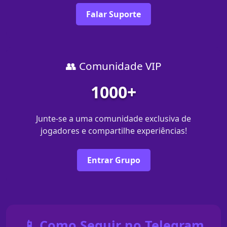
Falar Suporte
👥 Comunidade VIP
1000+
Junte-se a uma comunidade exclusiva de
jogadores e compartilhe experiências!
Entrar Grupo
📱 Como Seguir no Telegram