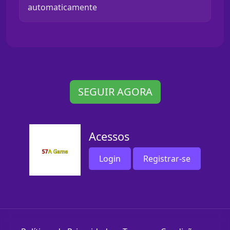
automaticamente
SEGUIR AGORA
Acessos
Login
Registrar-se