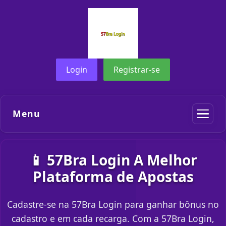
Login
Registrar-se
Menu
📱 57Bra Login A Melhor
Plataforma de Apostas
Cadastre-se na 57Bra Login para ganhar bônus no
cadastro e em cada recarga. Com a 57Bra Login,