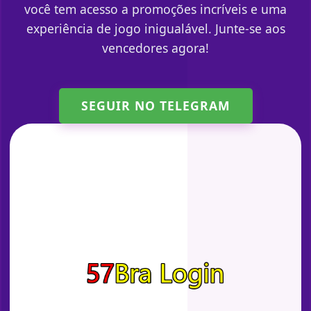
você tem acesso a promoções incríveis e uma
experiência de jogo inigualável. Junte-se aos
vencedores agora!
SEGUIR NO TELEGRAM