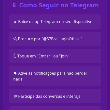
📱 Como Seguir no Telegram
📱 Baixe o app Telegram no seu dispositivo
🔍 Procure por "@57Bra LoginOficial"
👆 Toque em "Entrar" ou "Join"
🔔 Ative as notificações para não perder
nada
💬 Participe das conversas e interaja