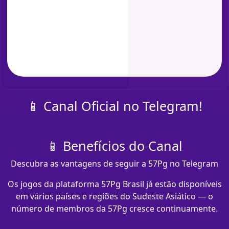
📱 Canal Oficial no Telegram!
📱 Benefícios do Canal
Descubra as vantagens de seguir a 57Pg no Telegram
Os jogos da plataforma 57Pg Brasil já estão disponíveis
em vários países e regiões do Sudeste Asiático — o
número de membros da 57Pg cresce continuamente.