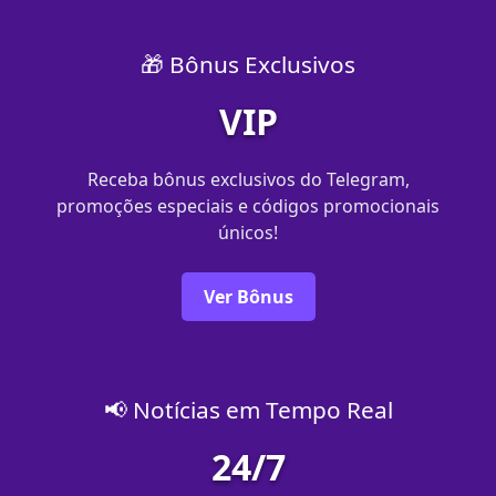
🎁 Bônus Exclusivos
VIP
Receba bônus exclusivos do Telegram,
promoções especiais e códigos promocionais
únicos!
Ver Bônus
📢 Notícias em Tempo Real
24/7