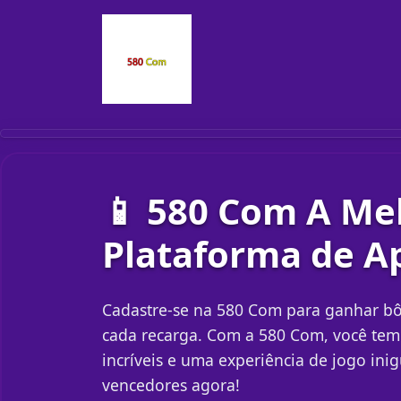
📱 580 Com A Me
Plataforma de A
Cadastre-se na 580 Com para ganhar b
cada recarga. Com a 580 Com, você te
incríveis e uma experiência de jogo inig
vencedores agora!