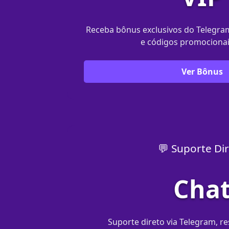
Receba bônus exclusivos do Telegra
e códigos promocionai
Ver Bônus
💬 Suporte Di
Cha
Suporte direto via Telegram, r