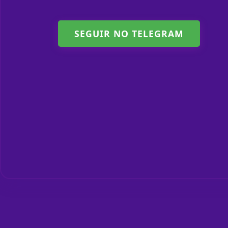
SEGUIR NO TELEGRAM