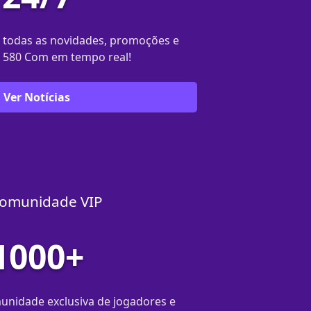
e todas as novidades, promoções e
 580 Com em tempo real!
Ver Notícias
Comunidade VIP
1000+
unidade exclusiva de jogadores e