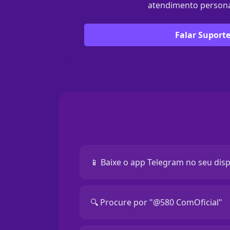
atendimento persona
Falar Suport
📱 Baixe o app Telegram no seu disp
🔍 Procure por "@580 ComOficial"