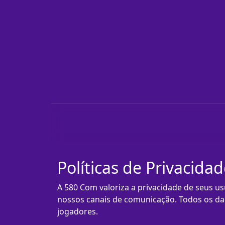
Políticas de Privacida
A 580 Com valoriza a privacidade de seus u
nossos canais de comunicação. Todos os dad
jogadores.