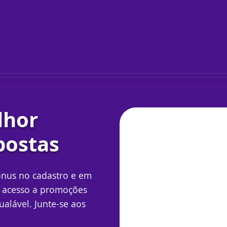
lhor
postas
ônus no cadastro e em
m acesso a promoções
ualável. Junte-se aos