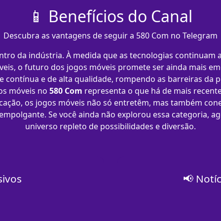
📱 Benefícios do Canal
Descubra as vantagens de seguir a 580 Com no Telegram
ro da indústria. À medida que as tecnologias continuam a
veis, o futuro dos jogos móveis promete ser ainda mais e
 contínua e de alta qualidade, rompendo as barreiras da p
gos móveis no
580 Com
representa o que há de mais recente
nicação, os jogos móveis não só entretêm, mas também con
 empolgante. Se você ainda não explorou essa categoria, a
universo repleto de possibilidades e diversão.
sivos
📢 Notí