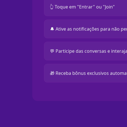
👆 Toque em "Entrar" ou "Join"
🔔 Ative as notificações para não p
💬 Participe das conversas e interaj
🎁 Receba bônus exclusivos autom