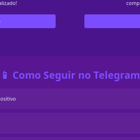
lizado!
compa
e
📱 Como Seguir no Telegram
ositivo