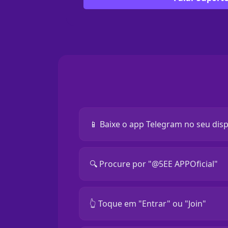
📱 Baixe o app Telegram no seu disp
🔍 Procure por "@5EE APPOficial"
👆 Toque em "Entrar" ou "Join"