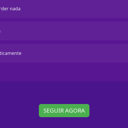
erder nada
a
aticamente
SEGUIR AGORA