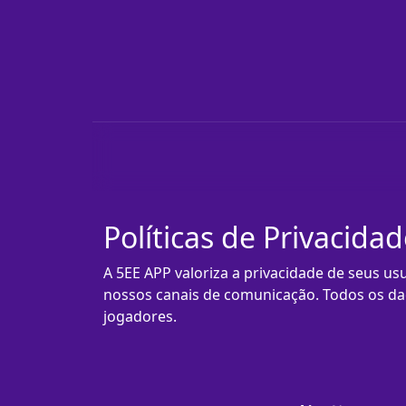
Políticas de Privacida
A 5EE APP valoriza a privacidade de seus u
nossos canais de comunicação. Todos os dad
jogadores.