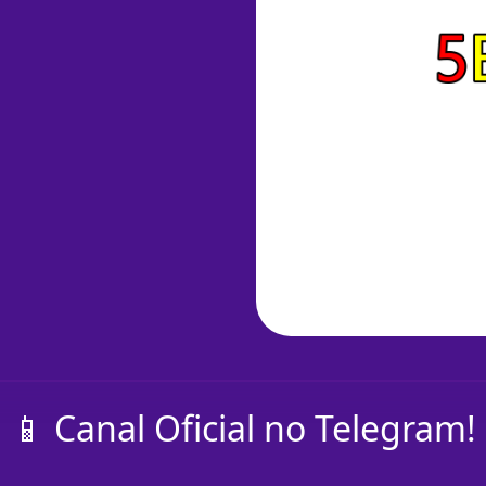
📱 Canal Oficial no Telegram!