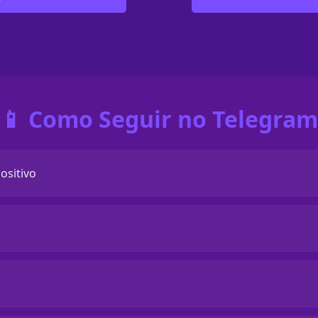
📱 Como Seguir no Telegram
ositivo