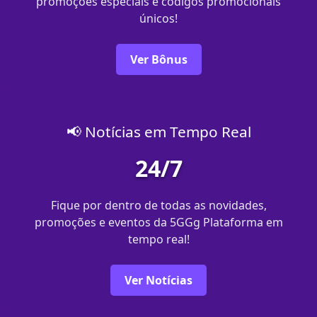
promoções especiais e códigos promocionais
únicos!
Ver Bônus
📢 Notícias em Tempo Real
24/7
Fique por dentro de todas as novidades,
promoções e eventos da 5GGg Plataforma em
tempo real!
Ver Notícias