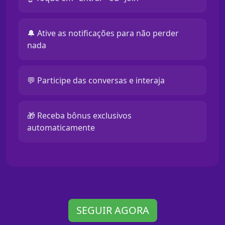
🔔 Ative as notificações para não perder
nada
💬 Participe das conversas e interaja
🎁 Receba bônus exclusivos
automaticamente
SEGUIR AGORA