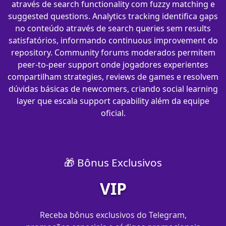
através de search functionality com fuzzy matching e
suggested questions. Analytics tracking identifica gaps
no conteúdo através de search queries sem results
satisfatórios, informando continuous improvement do
repository. Community forums moderados permitem
peer-to-peer support onde jogadores experientes
compartilham strategies, reviews de games e resolvem
dúvidas básicas de newcomers, criando social learning
layer que escala support capability além da equipe
oficial.
🎁 Bônus Exclusivos
VIP
Receba bônus exclusivos do Telegram,