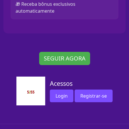
🎁 Receba bônus exclusivos
automaticamente
SEGUIR AGORA
Acessos
Login
Registrar-se