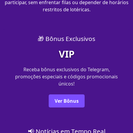
participar, sem enfrentar filas ou depender de horários
restritos de lotéricas.
🎁 Bônus Exclusivos
VIP
Receba bônus exclusivos do Telegram,
promoções especiais e códigos promocionais
únicos!
Ver Bônus
📢 Notícias em Tempo Real