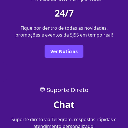
24/7
Fique por dentro de todas as novidades,
promoções e eventos da 5J55 em tempo real!
Ver Notícias
💬 Suporte Direto
Chat
Suporte direto via Telegram, respostas rápidas e
atendimento personalizado!