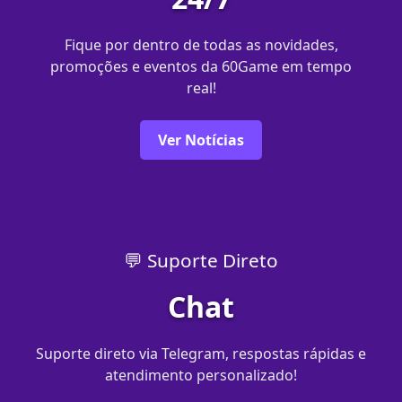
Fique por dentro de todas as novidades,
promoções e eventos da 60Game em tempo
real!
Ver Notícias
💬 Suporte Direto
Chat
Suporte direto via Telegram, respostas rápidas e
atendimento personalizado!