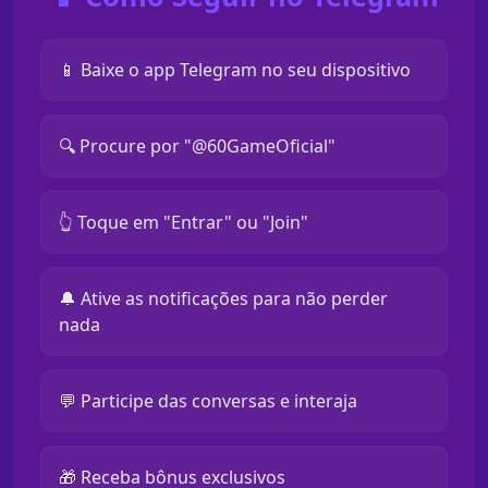
📱 Baixe o app Telegram no seu dispositivo
🔍 Procure por "@60GameOficial"
👆 Toque em "Entrar" ou "Join"
🔔 Ative as notificações para não perder
nada
💬 Participe das conversas e interaja
🎁 Receba bônus exclusivos