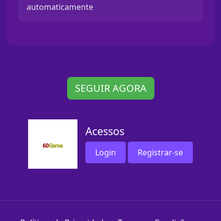
automaticamente
SEGUIR AGORA
Acessos
Login
Registrar-se