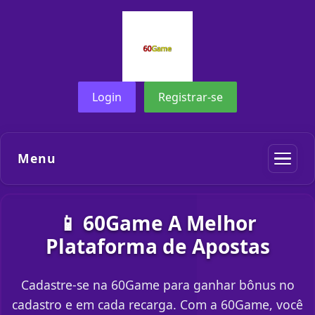
Login
Registrar-se
Menu
📱 60Game A Melhor
Plataforma de Apostas
Cadastre-se na 60Game para ganhar bônus no
cadastro e em cada recarga. Com a 60Game, você