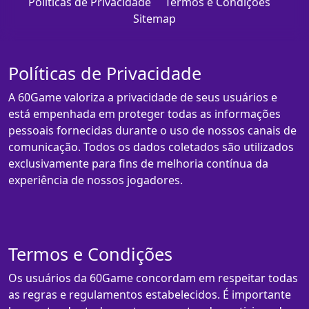
Políticas de Privacidade
Termos e Condições
Sitemap
Políticas de Privacidade
A 60Game valoriza a privacidade de seus usuários e
está empenhada em proteger todas as informações
pessoais fornecidas durante o uso de nossos canais de
comunicação. Todos os dados coletados são utilizados
exclusivamente para fins de melhoria contínua da
experiência de nossos jogadores.
Termos e Condições
Os usuários da 60Game concordam em respeitar todas
as regras e regulamentos estabelecidos. É importante