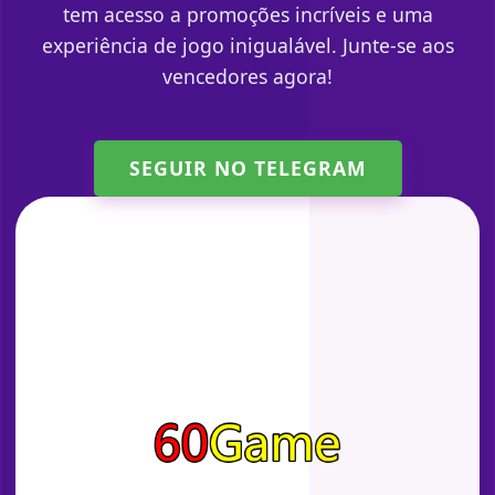
tem acesso a promoções incríveis e uma
experiência de jogo inigualável. Junte-se aos
vencedores agora!
SEGUIR NO TELEGRAM