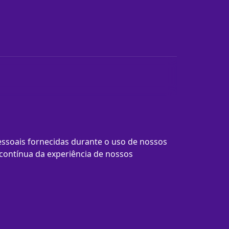
essoais fornecidas durante o uso de nossos
 contínua da experiência de nossos