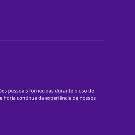
ões pessoais fornecidas durante o uso de
elhoria contínua da experiência de nossos