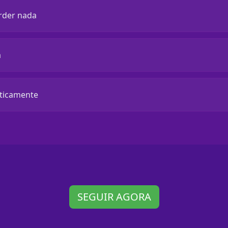
erder nada
a
aticamente
SEGUIR AGORA