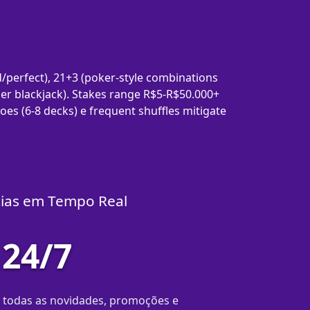
d/perfect), 21+3 (poker-style combinations
er blackjack). Stakes range R$5-R$50.000+
oes (6-8 decks) e frequent shuffles mitigate
cias em Tempo Real
24/7
e todas as novidades, promoções e