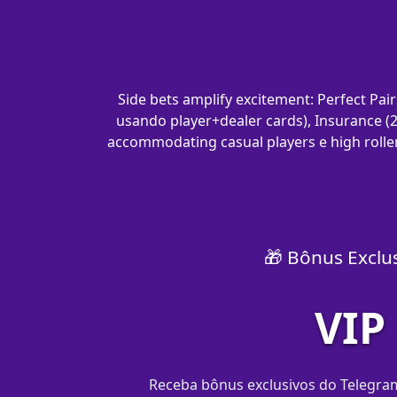
Side bets amplify excitement: Perfect Pai
usando player+dealer cards), Insurance (
accommodating casual players e high rollers
🎁 Bônus Exclu
VIP
Receba bônus exclusivos do Telegra