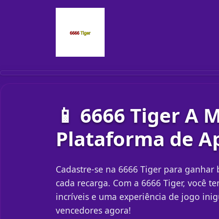
📱 6666 Tiger A 
Plataforma de A
Cadastre-se na 6666 Tiger para ganhar
cada recarga. Com a 6666 Tiger, você t
incríveis e uma experiência de jogo inig
vencedores agora!