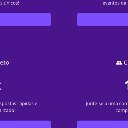
s únicos!
eventos da 
reto
👥 
t
espostas rápidas e
Junte-se a uma com
lizado!
compa
e