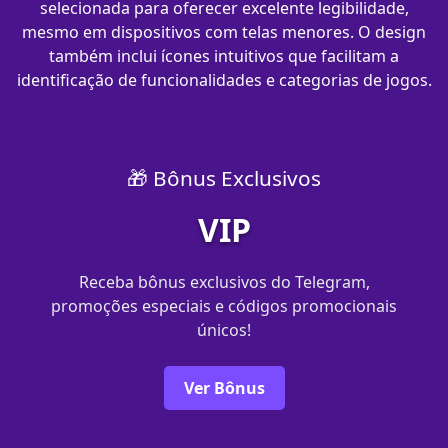
selecionada para oferecer excelente legibilidade,
mesmo em dispositivos com telas menores. O design
também inclui ícones intuitivos que facilitam a
identificação de funcionalidades e categorias de jogos.
🎁 Bônus Exclusivos
VIP
Receba bônus exclusivos do Telegram,
promoções especiais e códigos promocionais
únicos!
Ver Bônus