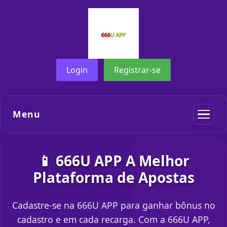
Login
Registrar-se
Menu
📱 666U APP A Melhor
Plataforma de Apostas
Cadastre-se na 666U APP para ganhar bônus no
cadastro e em cada recarga. Com a 666U APP,