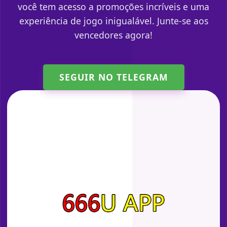
você tem acesso a promoções incríveis e uma
experiência de jogo inigualável. Junte-se aos
vencedores agora!
SEGUIR NO TELEGRAM