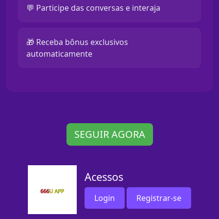
💬 Participe das conversas e interaja
🎁 Receba bônus exclusivos
automaticamente
SEGUIR AGORA
Acessos
Login
Registrar-se