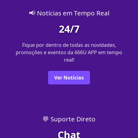
📢 Notícias em Tempo Real
24/7
Fique por dentro de todas as novidades,
promoções e eventos da 666U APP em tempo
real!
Ver Notícias
💬 Suporte Direto
Chat