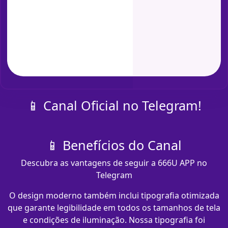
📱 Canal Oficial no Telegram!
📱 Benefícios do Canal
Descubra as vantagens de seguir a 666U APP no
Telegram
O design moderno também inclui tipografia otimizada
que garante legibilidade em todos os tamanhos de tela
e condições de iluminação. Nossa tipografia foi