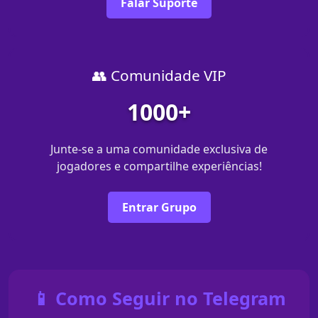
Falar Suporte
👥 Comunidade VIP
1000+
Junte-se a uma comunidade exclusiva de
jogadores e compartilhe experiências!
Entrar Grupo
📱 Como Seguir no Telegram