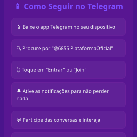
📱 Como Seguir no Telegram
📱 Baixe o app Telegram no seu dispositivo
🔍 Procure por "@6855 PlataformaOficial"
👆 Toque em "Entrar" ou "Join"
🔔 Ative as notificações para não perder
nada
💬 Participe das conversas e interaja