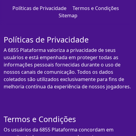
Políticas de Privacidade
Termos e Condições
Sitemap
Políticas de Privacidade
A 6855 Plataforma valoriza a privacidade de seus
usuários e está empenhada em proteger todas as
informações pessoais fornecidas durante o uso de
nossos canais de comunicação. Todos os dados
coletados são utilizados exclusivamente para fins de
melhoria contínua da experiência de nossos jogadores.
Termos e Condições
Os usuários da 6855 Plataforma concordam em