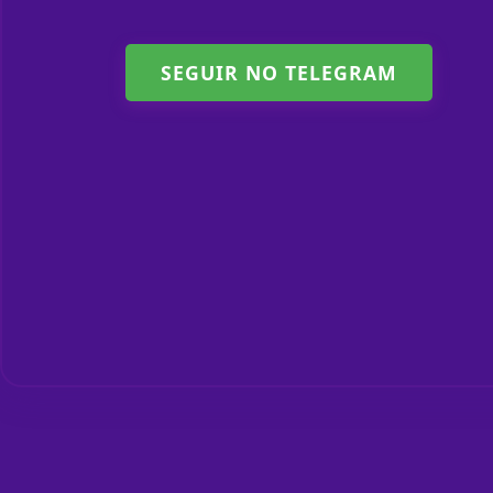
SEGUIR NO TELEGRAM