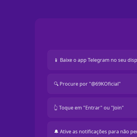
📱 Baixe o app Telegram no seu disp
🔍 Procure por "@69KOficial"
👆 Toque em "Entrar" ou "Join"
🔔 Ative as notificações para não p