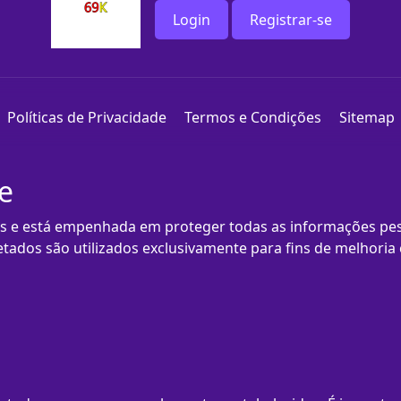
Login
Registrar-se
Políticas de Privacidade
Termos e Condições
Sitemap
de
ios e está empenhada em proteger todas as informações pe
tados são utilizados exclusivamente para fins de melhoria