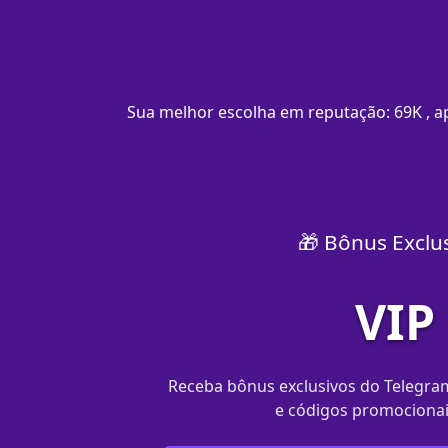
Sua melhor escolha em reputação: 69K , 
🎁 Bônus Exclu
VIP
Receba bônus exclusivos do Telegra
e códigos promocionai