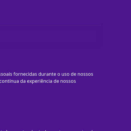
ssoais fornecidas durante o uso de nossos
 contínua da experiência de nossos