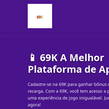
📱 69K A Melhor
Plataforma de A
Cadastre-se na 69K para ganhar bônus 
recarga. Com a 69K, você tem acesso a 
uma experiência de jogo inigualável. J
agora!