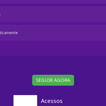
a
aticamente
SEGUIR AGORA
Acessos