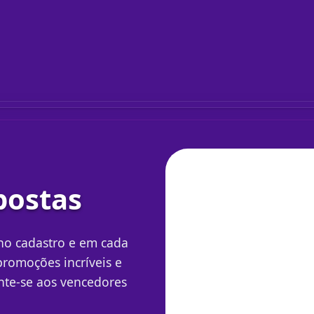
postas
no cadastro e em cada
promoções incríveis e
unte-se aos vencedores