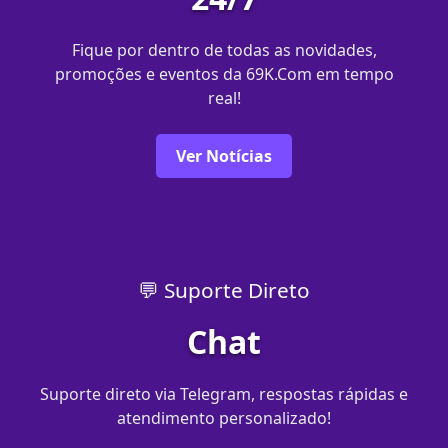
Fique por dentro de todas as novidades,
promoções e eventos da 69K.Com em tempo
real!
Ver Notícias
💬 Suporte Direto
Chat
Suporte direto via Telegram, respostas rápidas e
atendimento personalizado!