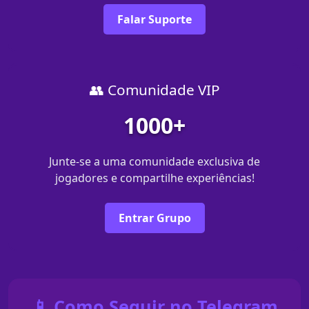
Falar Suporte
👥 Comunidade VIP
1000+
Junte-se a uma comunidade exclusiva de
jogadores e compartilhe experiências!
Entrar Grupo
📱 Como Seguir no Telegram