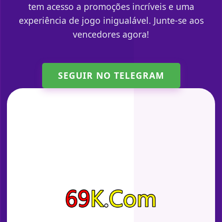
tem acesso a promoções incríveis e uma
experiência de jogo inigualável. Junte-se aos
vencedores agora!
SEGUIR NO TELEGRAM