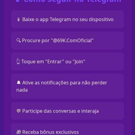
📱 Baixe o app Telegram no seu dispositivo
🔍 Procure por "@69K.ComOficial"
👆 Toque em "Entrar" ou "Join"
🔔 Ative as notificações para não perder
nada
💬 Participe das conversas e interaja
🎁 Receba bônus exclusivos