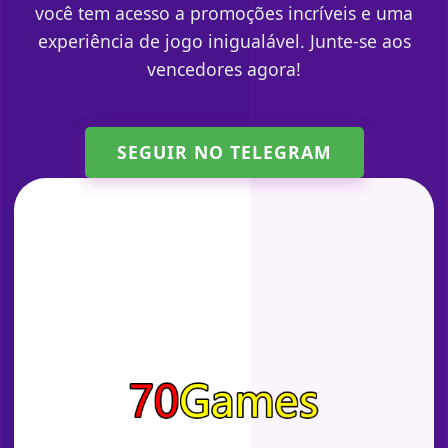
você tem acesso a promoções incríveis e uma
experiência de jogo inigualável. Junte-se aos
vencedores agora!
SEGUIR NO TELEGRAM