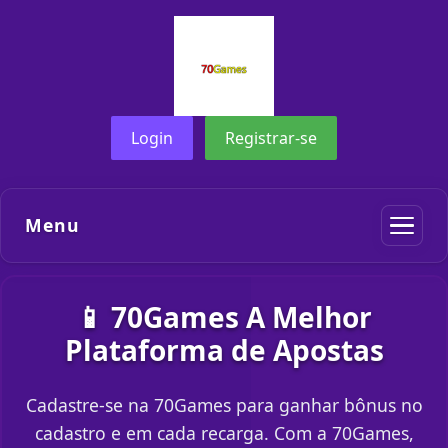
Login
Registrar-se
Menu
📱 70Games A Melhor
Plataforma de Apostas
Cadastre-se na 70Games para ganhar bônus no
cadastro e em cada recarga. Com a 70Games,