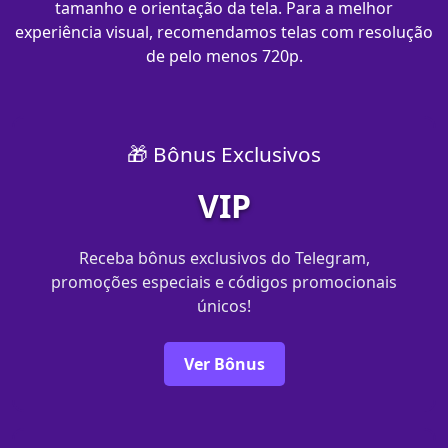
tamanho e orientação da tela. Para a melhor
experiência visual, recomendamos telas com resolução
de pelo menos 720p.
🎁 Bônus Exclusivos
VIP
Receba bônus exclusivos do Telegram,
promoções especiais e códigos promocionais
únicos!
Ver Bônus