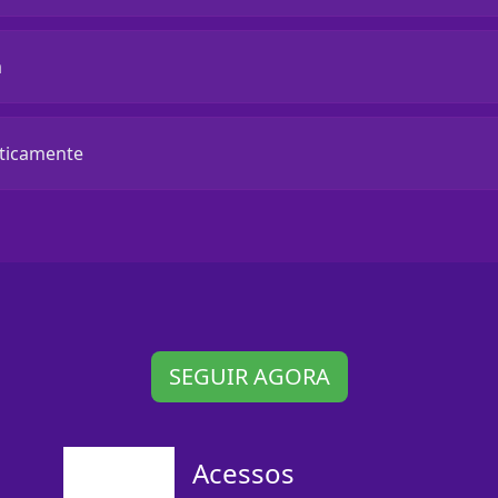
a
aticamente
SEGUIR AGORA
Acessos