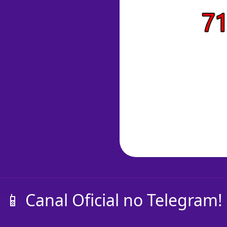
📱 Canal Oficial no Telegram!