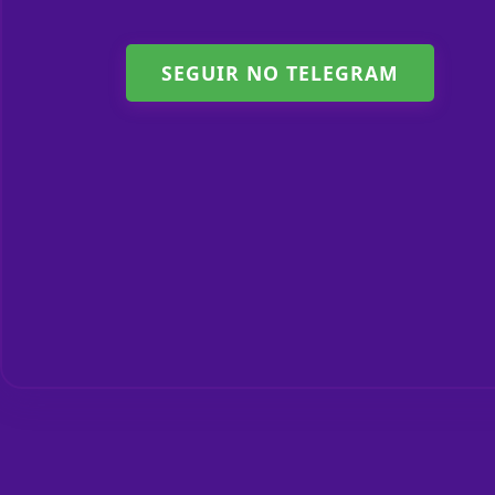
SEGUIR NO TELEGRAM