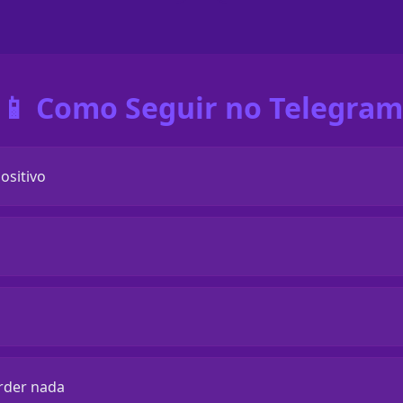
📱 Como Seguir no Telegram
ositivo
erder nada