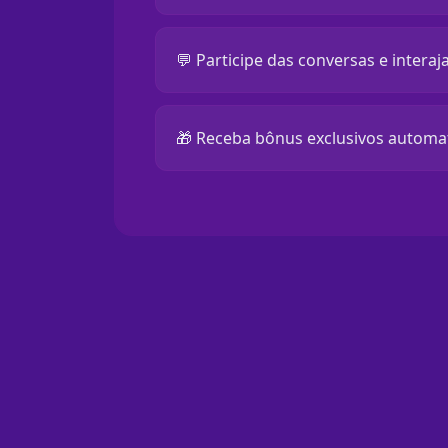
💬 Participe das conversas e interaj
🎁 Receba bônus exclusivos autom