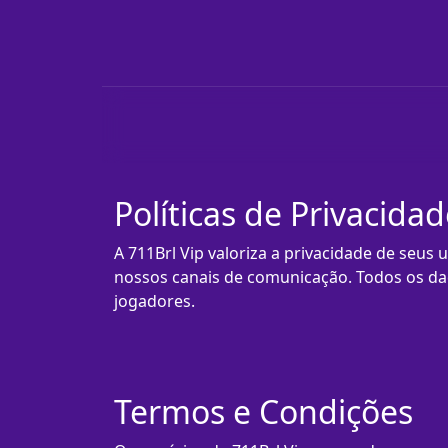
Políticas de Privacida
A 711Brl Vip valoriza a privacidade de seu
nossos canais de comunicação. Todos os dad
jogadores.
Termos e Condições