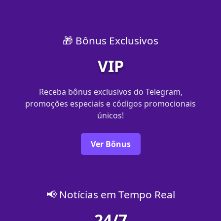
🎁 Bônus Exclusivos
VIP
Receba bônus exclusivos do Telegram,
promoções especiais e códigos promocionais
únicos!
Ver Bônus
📢 Notícias em Tempo Real
24/7