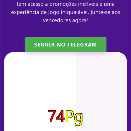
tem acesso a promoções incríveis e uma
experiência de jogo inigualável. Junte-se aos
vencedores agora!
SEGUIR NO TELEGRAM