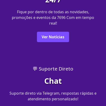
Fique por dentro de todas as novidades,
promoções e eventos da 7696 Com em tempo
real!
Ver Notícias
💬 Suporte Direto
Chat
Suporte direto via Telegram, respostas rápidas e
atendimento personalizado!