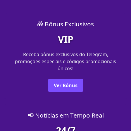
🎁 Bônus Exclusivos
VIP
Receba bônus exclusivos do Telegram,
promoções especiais e códigos promocionais
únicos!
Ver Bônus
📢 Notícias em Tempo Real
24/7