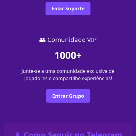
Falar Suporte
👥 Comunidade VIP
1000+
Junte-se a uma comunidade exclusiva de
jogadores e compartilhe experiências!
Entrar Grupo
📱 Como Seguir no Telegram