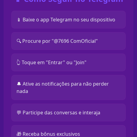
📱 Baixe o app Telegram no seu dispositivo
🔍 Procure por "@7696 ComOficial"
👆 Toque em "Entrar" ou "Join"
🔔 Ative as notificações para não perder
nada
💬 Participe das conversas e interaja
🎁 Receba bônus exclusivos