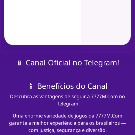
📱 Canal Oficial no Telegram!
📱 Benefícios do Canal
Descubra as vantagens de seguir a 7777M.Com no
Telegram
Uma enorme variedade de jogos da 7777M.Com
garante a melhor experiência para os brasileiros —
com justiça, segurança e diversão.