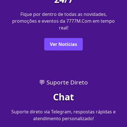
Fique por dentro de todas as novidades,
promoções e eventos da 7777M.Com em tempo
real!
Ver Notícias
💬 Suporte Direto
Chat
Suporte direto via Telegram, respostas rápidas e
atendimento personalizado!