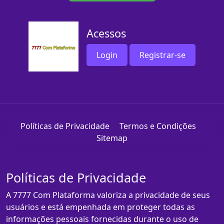
Acessos
Login
Registrar-se
Políticas de Privacidade
Termos e Condições
Sitemap
Políticas de Privacidade
A 7777 Com Plataforma valoriza a privacidade de seus
usuários e está empenhada em proteger todas as
informações pessoais fornecidas durante o uso de