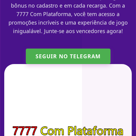
bônus no cadastro e em cada recarga. Com a
7777 Com Plataforma, você tem acesso a
promoções incríveis e uma experiência de jogo
inigualável. Junte-se aos vencedores agora!
SEGUIR NO TELEGRAM