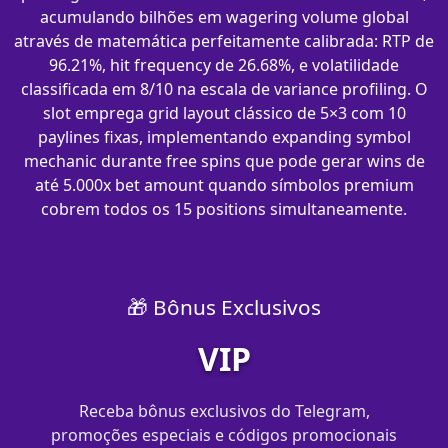
acumulando bilhões em wagering volume global
através de matemática perfeitamente calibrada: RTP de
96.21%, hit frequency de 26.68%, e volatilidade
classificada em 8/10 na escala de variance profiling. O
slot emprega grid layout clássico de 5×3 com 10
paylines fixas, implementando expanding symbol
mechanic durante free spins que pode gerar wins de
até 5.000x bet amount quando símbolos premium
cobrem todos os 15 positions simultaneamente.
🎁 Bônus Exclusivos
VIP
Receba bônus exclusivos do Telegram,
promoções especiais e códigos promocionais