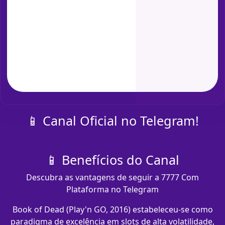
📱 Canal Oficial no Telegram!
📱 Benefícios do Canal
Descubra as vantagens de seguir a 7777 Com
Plataforma no Telegram
Book of Dead (Play'n GO, 2016) estabeleceu-se como
paradigma de excelência em slots de alta volatilidade,