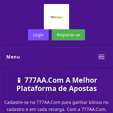
Login
Registrar-se
Menu
📱 777AA.Com A Melhor
Plataforma de Apostas
Cadastre-se na 777AA.Com para ganhar bônus no
cadastro e em cada recarga. Com a 777AA.Com,