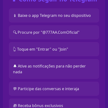
📱 Baixe o app Telegram no seu dispositivo
🔍 Procure por "@777AA.ComOficial"
👆 Toque em "Entrar" ou "Join"
🔔 Ative as notificações para não perder
nada
💬 Participe das conversas e interaja
🎁 Receba bônus exclusivos