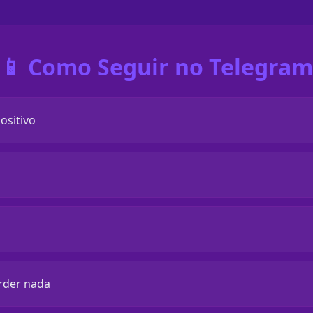
📱 Como Seguir no Telegram
ositivo
erder nada