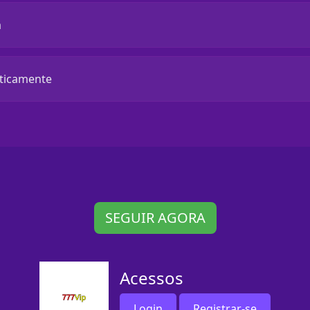
a
aticamente
SEGUIR AGORA
Acessos
Login
Registrar-se