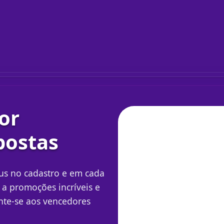
or
postas
us no cadastro e em cada
 a promoções incríveis e
unte-se aos vencedores