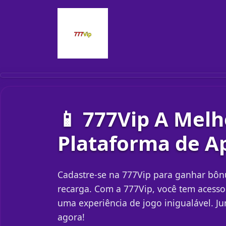
📱 777Vip A Melh
Plataforma de A
Cadastre-se na 777Vip para ganhar bôn
recarga. Com a 777Vip, você tem acesso
uma experiência de jogo inigualável. J
agora!