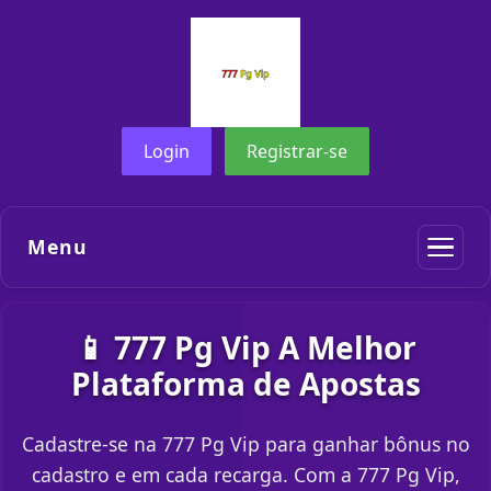
Login
Registrar-se
Menu
📱 777 Pg Vip A Melhor
Plataforma de Apostas
Cadastre-se na 777 Pg Vip para ganhar bônus no
cadastro e em cada recarga. Com a 777 Pg Vip,