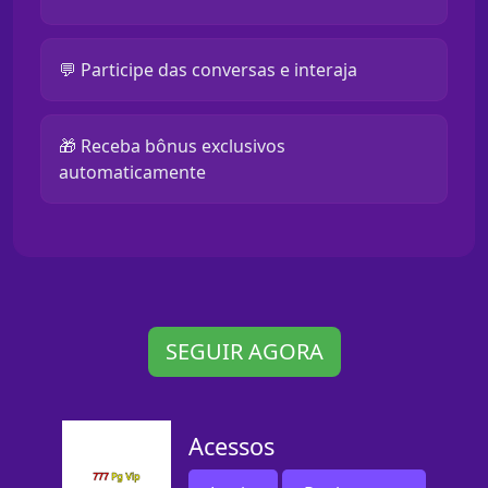
💬 Participe das conversas e interaja
🎁 Receba bônus exclusivos
automaticamente
SEGUIR AGORA
Acessos