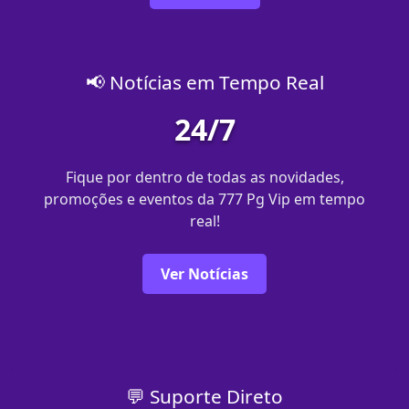
📢 Notícias em Tempo Real
24/7
Fique por dentro de todas as novidades,
promoções e eventos da 777 Pg Vip em tempo
real!
Ver Notícias
💬 Suporte Direto