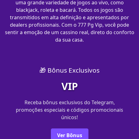
uma grande variedade de jogos ao vivo, como
blackjack, roleta e bacará. Todos os jogos são
transmitidos em alta definição e apresentados por
dealers profissionais. Com o 777 Pg Vip, você pode
sentir a emoção de um cassino real, direto do conforto
da sua casa.
🎁 Bônus Exclusivos
VIP
Receba bônus exclusivos do Telegram,
promoções especiais e códigos promocionais
únicos!
Ver Bônus