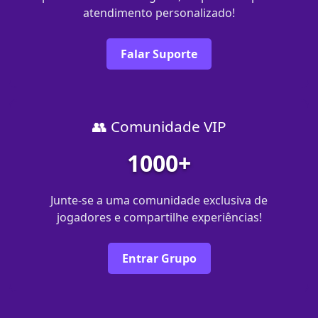
atendimento personalizado!
Falar Suporte
👥 Comunidade VIP
1000+
Junte-se a uma comunidade exclusiva de
jogadores e compartilhe experiências!
Entrar Grupo