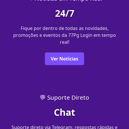
24/7
Fique por dentro de todas as novidades,
promoções e eventos da 77Pg Login em tempo
real!
Ver Notícias
💬 Suporte Direto
Chat
Suporte direto via Telegram, respostas rápidas e